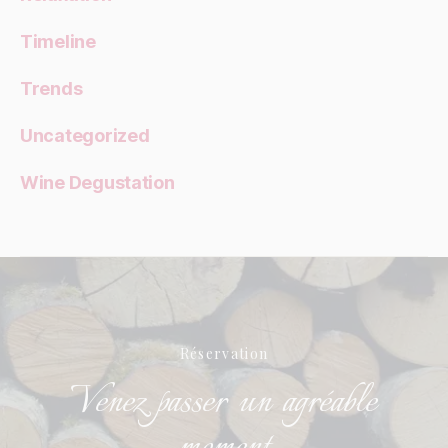
Timeline
Trends
Uncategorized
Wine Degustation
Réservation
Venez passer un agréable