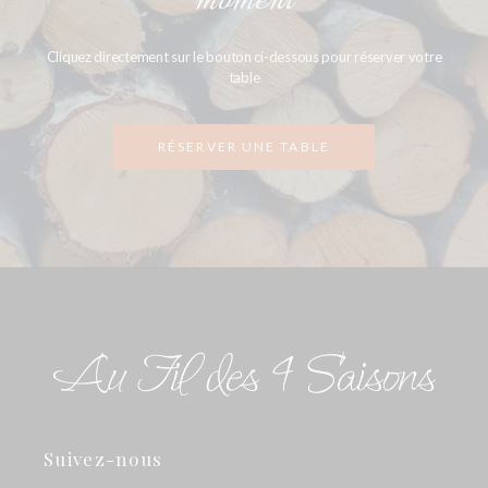
moment
Cliquez directement sur le bouton ci-dessous pour réserver votre
table
RÉSERVER UNE TABLE
Suivez-nous