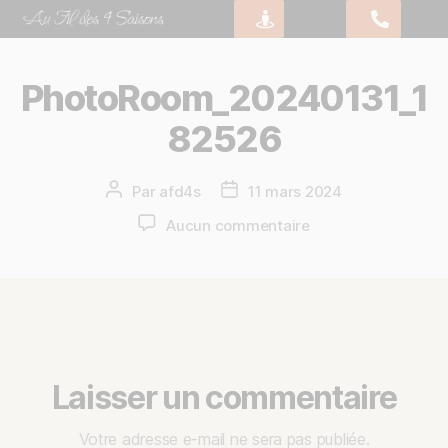
PhotoRoom_20240131_1
82526
Par
afd4s
11 mars 2024
Aucun commentaire
Laisser un commentaire
Votre adresse e-mail ne sera pas publiée.