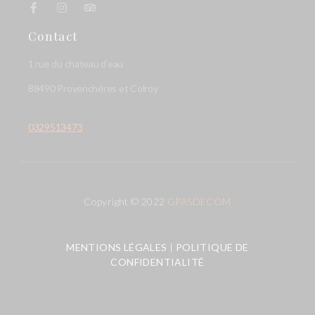
Contact
1 rue du chateau d’eau
88490 Provenchéres et Colroy
0329513473
Copyright © 2022
GPASDECOM
MENTIONS LÉGALES
|
POLITIQUE DE
CONFIDENTIALITÉ