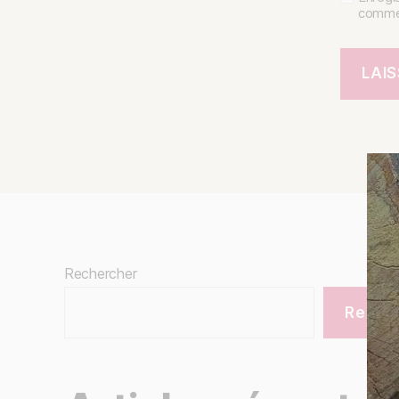
commen
Rechercher
Reche