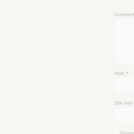
Comment
Nom
*
Site web
Enregi