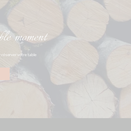
ble moment
 réserver votre table