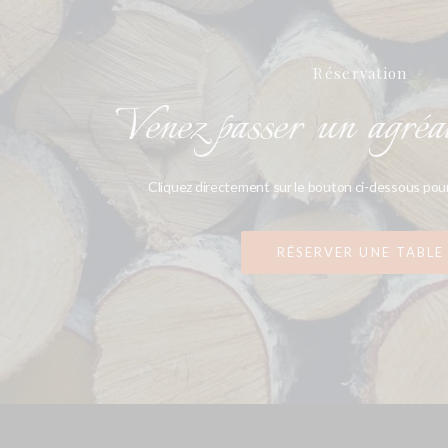
Réservation
Venez passer un agréa
Cliquez directement sur le bouton ci-dessous pour
RÉSERVER UNE TABLE