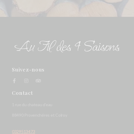
Suivez-nous
Contact
1 rue du chateau d’eau
88490 Provenchéres et Colroy
0329513473