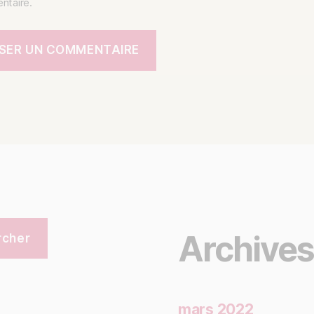
taire.
Archive
rcher
mars 2022