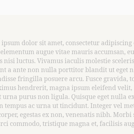
ipsum dolor sit amet, consectetur adipiscing e
elementum augue vitae mauris accumsan, e
es nisi luctus. Vivamus iaculis molestie sceleri
nt a ante non nulla porttitor blandit ut eget 
disse fringilla posuere arcu. Fusce gravida, t
imus hendrerit, magna ipsum eleifend velit,
t urna purus non ligula. Quisque eget nulla ex
 tempus ac urna ut tincidunt. Integer vel me
orper, egestas ex non, venenatis nibh. Morbi 
rci commodo, tristique magna et, facilisis au