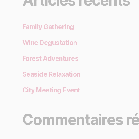
Articles récents
Family Gathering
Wine Degustation
Forest Adventures
Seaside Relaxation
City Meeting Event
Commentaires ré