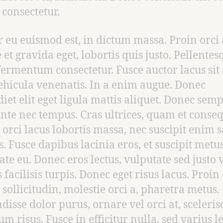
 consectetur.
r eu euismod est, in dictum massa. Proin orci 
 et gravida eget, lobortis quis justo. Pellentes
fermentum consectetur. Fusce auctor lacus sit
ehicula venenatis. In a enim augue. Donec
iet elit eget ligula mattis aliquet. Donec semp
nte nec tempus. Cras ultrices, quam et conse
, orci lacus lobortis massa, nec suscipit enim 
s. Fusce dapibus lacinia eros, et suscipit metu
ate eu. Donec eros lectus, vulputate sed justo v
 facilisis turpis. Donec eget risus lacus. Proin
 sollicitudin, molestie orci a, pharetra metus.
disse dolor purus, ornare vel orci at, sceleri
m risus. Fusce in efficitur nulla, sed varius le