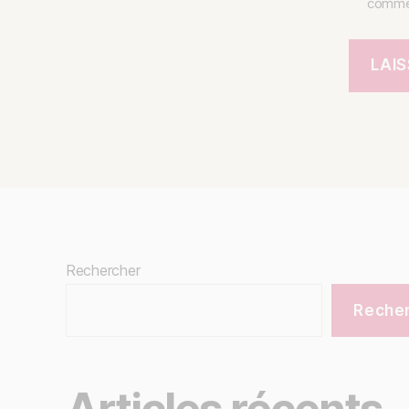
commen
Rechercher
Reche