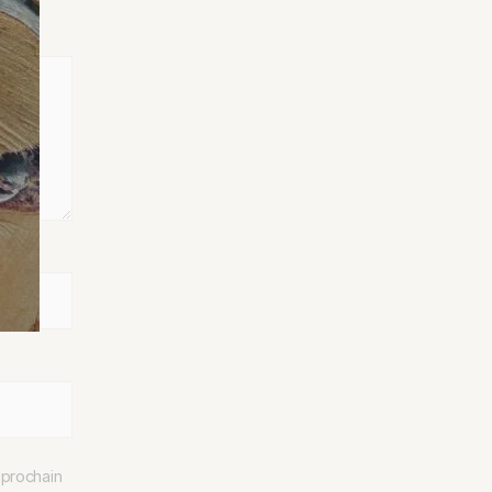
 prochain