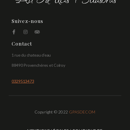
Suivez-nous
Contact
1 rue du chateau d’eau
88490 Provenchéres et Colroy
0329513473
Copyright © 2022
GPASDECOM