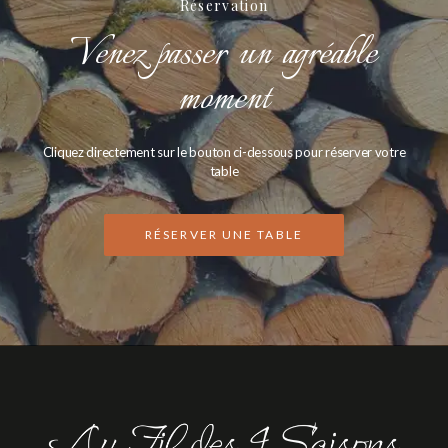
Réservation
Venez passer un agréable
moment
Cliquez directement sur le bouton ci-dessous pour réserver votre
table
RÉSERVER UNE TABLE