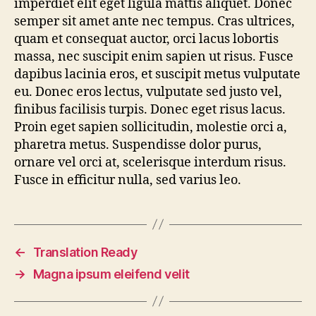
imperdiet elit eget ligula mattis aliquet. Donec
semper sit amet ante nec tempus. Cras ultrices,
quam et consequat auctor, orci lacus lobortis
massa, nec suscipit enim sapien ut risus. Fusce
dapibus lacinia eros, et suscipit metus vulputate
eu. Donec eros lectus, vulputate sed justo vel,
finibus facilisis turpis. Donec eget risus lacus.
Proin eget sapien sollicitudin, molestie orci a,
pharetra metus. Suspendisse dolor purus,
ornare vel orci at, scelerisque interdum risus.
Fusce in efficitur nulla, sed varius leo.
←
Translation Ready
→
Magna ipsum eleifend velit