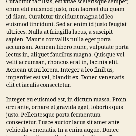
Curabitur facilisis, est vitae scelerisque semper,
enim elit euismod justo, non laoreet dui quam
id diam. Curabitur tincidunt magna id leo
euismod tincidunt. Sed ac enim id justo feugiat
ultrices. Nulla at fringilla lacus, a suscipit
sapien. Mauris convallis nulla eget porta
accumsan. Aenean libero nunc, vulputate porta
lectus in, aliquet faucibus magna. Quisque vel
velit accumsan, rhoncus erat in, lacinia elit.
Aenean ut mi lorem. Integer a leo finibus,
imperdiet est vel, blandit ex. Donec venenatis
elit et iaculis consectetur.
Integer eu euismod est, in dictum massa. Proin
orci ante, ornare et gravida eget, lobortis quis
justo. Pellentesque porta fermentum
consectetur. Fusce auctor lacus sit amet ante
vehicula venenatis. In a enim augue. Donec