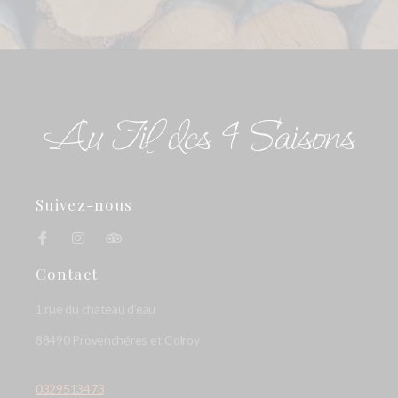
Suivez-nous
Contact
1 rue du chateau d’eau
88490 Provenchéres et Colroy
0329513473