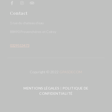
Contact
1 rue du chateau d’eau
88490 Provenchéres et Colroy
0329513473
Copyright © 2022
GPASDECOM
MENTIONS LÉGALES
|
POLITIQUE DE
CONFIDENTIALITÉ