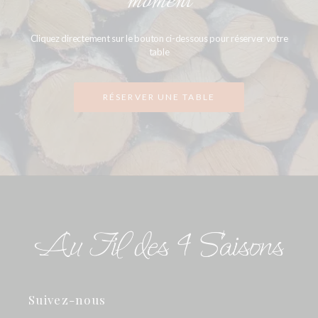
moment
Cliquez directement sur le bouton ci-dessous pour réserver votre
table
RÉSERVER UNE TABLE
Suivez-nous