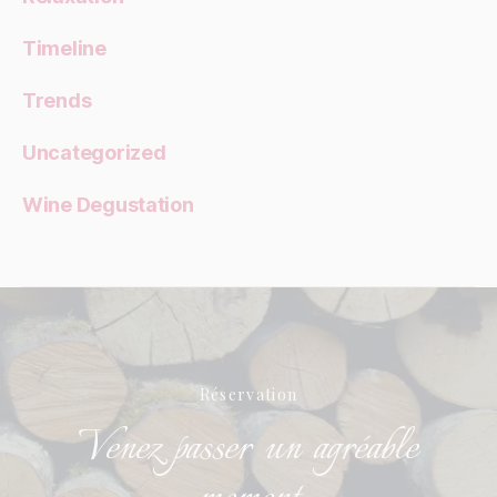
Timeline
Trends
Uncategorized
Wine Degustation
Réservation
Venez passer un agréable